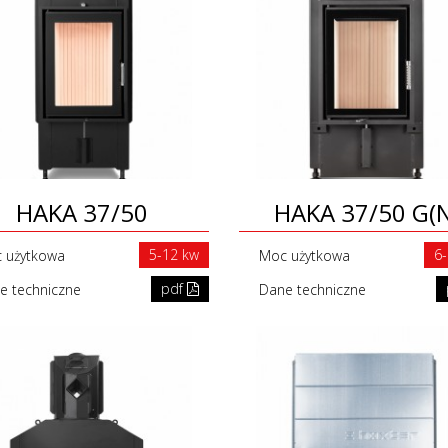
HAKA 37/50
HAKA 37/50 G(N
5-12 kw
6
 użytkowa
Moc użytkowa
pdf
e techniczne
Dane techniczne