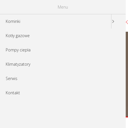
Menu
K
Kominki
Kotły gazowe
Pompy ciepła
Klimatyzatory
Serwis
Kontakt