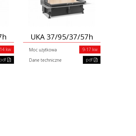
7h
UKA 37/95/37/57h
-14 kw
9-17 kw
Moc użytkowa
pdf
pdf
Dane techniczne