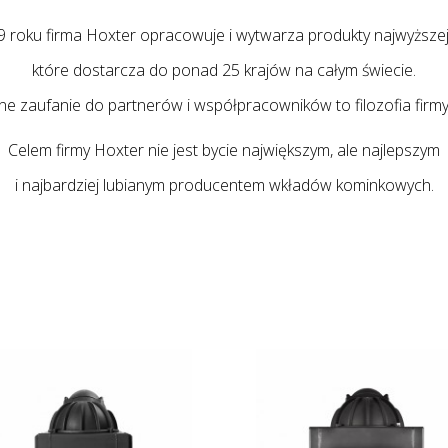
 roku firma Hoxter opracowuje i wytwarza produkty najwyższej 
które dostarcza do ponad 25 krajów na całym świecie.
e zaufanie do partnerów i współpracowników to filozofia firmy
Celem firmy Hoxter nie jest bycie największym, ale najlepszym
i najbardziej lubianym producentem wkładów kominkowych.