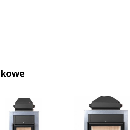
nkowe