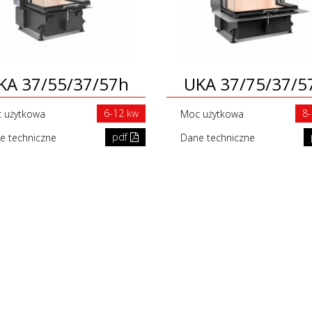
KA 37/55/37/57h
UKA 37/75/37/5
6-12 kw
8
 użytkowa
Moc użytkowa
pdf
e techniczne
Dane techniczne