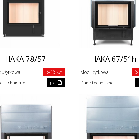
HAKA 78/57
HAKA 67/51h
6-16 kw
6
 użytkowa
Moc użytkowa
pdf
e techniczne
Dane techniczne