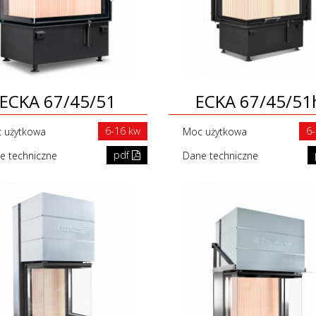
ECKA 67/45/51
ECKA 67/45/51
6-16 kw
6
 użytkowa
Moc użytkowa
pdf
e techniczne
Dane techniczne