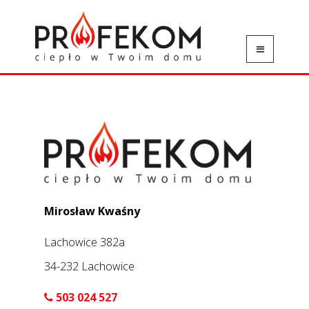
Mirosław Kwaśny
Lachowice 382a
34-232 Lachowice
503 024 527