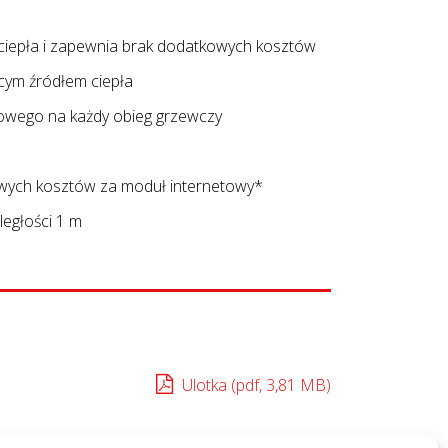
 ciepła i zapewnia brak dodatkowych kosztów
ym źródłem ciepła
owego na każdy obieg grzewczy
wych kosztów za moduł internetowy*
ległości 1 m
Ulotka (pdf, 3,81 MB)