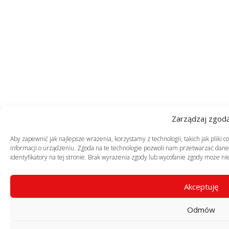
Zarządzaj zgod
Aby zapewnić jak najlepsze wrażenia, korzystamy z technologii, takich jak pliki
informacji o urządzeniu. Zgoda na te technologie pozwoli nam przetwarzać dane,
identyfikatory na tej stronie. Brak wyrażenia zgody lub wycofanie zgody może nie
Akceptuję
Odmów