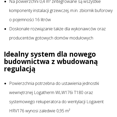
Na powierzchni 0,4 m² zintegrowane są wszystkie
komponenty instalacji grzewczej, m.in. zbiornik buforowy
o pojemności 16 litrów
Doskonałe rozwiązanie także dla wykonawców oraz
producentów gotowych domów modułowych
Idealny system dla nowego
budownictwa z wbudowaną
regulacją
Powierzchnia potrzebna do ustawienia jednostki
wewnętrznej Logatherm WLW176i T180 oraz
systemowego rekuperatora do wentylacji Logavent
HRV176 wynosi zaledwie 0,95 m²