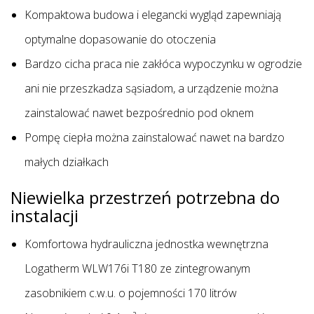
Kompaktowa budowa i elegancki wygląd zapewniają
optymalne dopasowanie do otoczenia
Bardzo cicha praca nie zakłóca wypoczynku w ogrodzie
ani nie przeszkadza sąsiadom, a urządzenie można
zainstalować nawet bezpośrednio pod oknem
Pompę ciepła można zainstalować nawet na bardzo
małych działkach
Niewielka przestrzeń potrzebna do
instalacji
Komfortowa hydrauliczna jednostka wewnętrzna
Logatherm WLW176i T180 ze zintegrowanym
zasobnikiem c.w.u. o pojemności 170 litrów