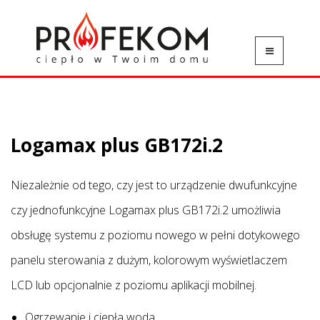
Logamax plus GB172i.2
Niezależnie od tego, czy jest to urządzenie dwufunkcyjne
czy jednofunkcyjne Logamax plus GB172i.2 umożliwia
obsługę systemu z poziomu nowego w pełni dotykowego
panelu sterowania z dużym, kolorowym wyświetlaczem
LCD lub opcjonalnie z poziomu aplikacji mobilnej.
Ogrzewanie i ciepła woda