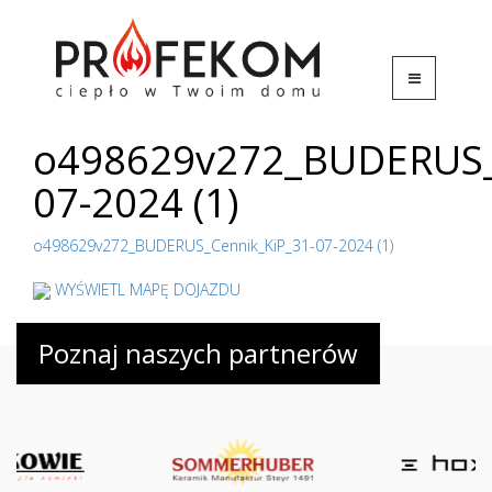
o498629v272_BUDERUS_
07-2024 (1)
o498629v272_BUDERUS_Cennik_KiP_31-07-2024 (1)
WYŚWIETL MAPĘ DOJAZDU
Poznaj naszych partnerów