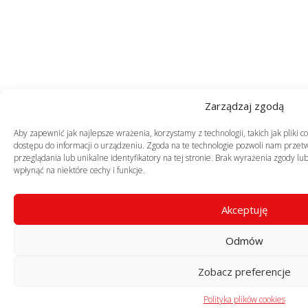
Zarządzaj zgodą
Aby zapewnić jak najlepsze wrażenia, korzystamy z technologii, takich jak pliki 
dostępu do informacji o urządzeniu. Zgoda na te technologie pozwoli nam przet
przeglądania lub unikalne identyfikatory na tej stronie. Brak wyrażenia zgody l
wpłynąć na niektóre cechy i funkcje.
Akceptuję
Odmów
Zobacz preferencje
Polityka plików cookies