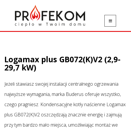
Logamax plus GB072(K)V2 (2,9-
29,7 kW)
Jeżeli stawiasz swojej instalacji centralnego ogrzewania
najwyższe wymagania, marka Buderus oferuje wszystko,
czego pragniesz. Kondensacyjne kotły naścienne Logamax
plus GB072(K)V2 oszczędzają znacznie energię i zajmują
przy tym bardzo mało miejsca, umożliwiając montaż we