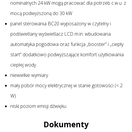
nominalnych 24 kW mogą pracować dla potrzeb c.w.u. z
mocą podwyższoną do 30 kW
panel sterowania BC20 wyposażony w czytelny i
podświetlany wyświetlacz LCD m.in. wbudowana
automatyka pogodowa oraz funkcja „booster” i „ciepły
start” dodatkowo podwyższające komfort użytkowania
ciepłej wody
niewielkie wymiary
mały pobór mocy elektrycznej w stanie gotowości (< 2
W)
niski poziom emisji dźwięku
Dokumenty