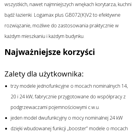
wszystkich, nawet najmniejszych wnękach korytarza, kuchni
bądź łazienki. Logamax plus GB072(K)V2 to efektywne
rozwiązanie, możliwe do zastosowania praktycznie w
każdym mieszkaniu i każdym budynku.
Najważniejsze korzyści
Zalety dla użytkownika:
trzy modele jednofunkcyjne o mocach nominalnych 14,
20 i 24 kW, fabrycznie przygotowane do współpracy z
podgrzewaczami pojemnościowymi c.w.u.
jeden model dwufunkcyjny o mocy nominalnej 24 kW
dzięki wbudowanej funkcji „booster” modele o mocach