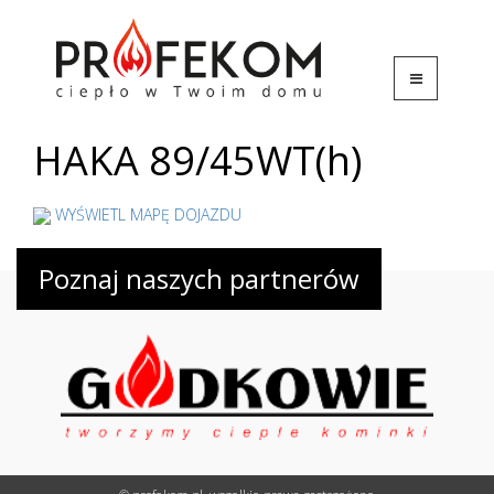
HAKA 89/45WT(h)
WYŚWIETL MAPĘ DOJAZDU
Poznaj naszych partnerów