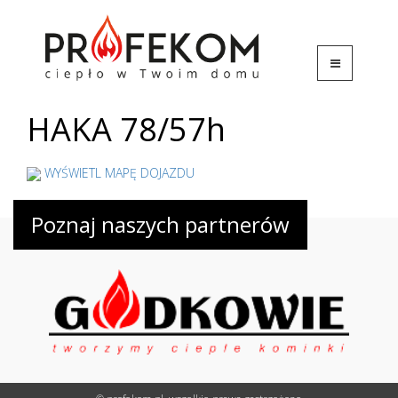
HAKA 78/57h
WYŚWIETL MAPĘ DOJAZDU
Poznaj naszych partnerów