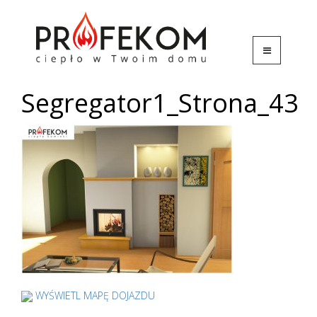
Segregator1_Strona_43
WYŚWIETL MAPĘ DOJAZDU