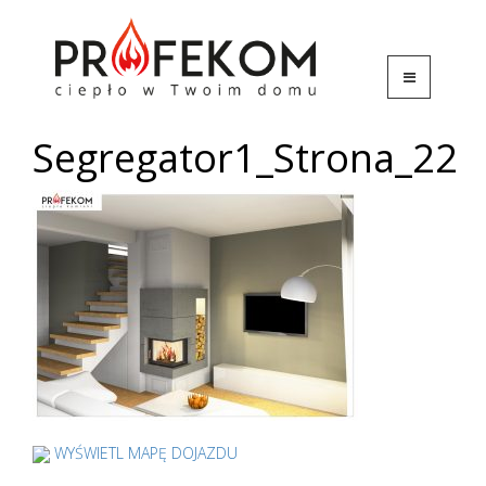
Segregator1_Strona_22
WYŚWIETL MAPĘ DOJAZDU