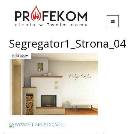
Segregator1_Strona_04
WYŚWIETL MAPĘ DOJAZDU