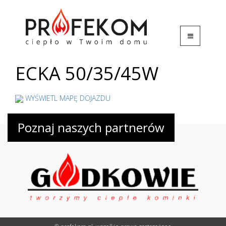
ECKA 50/35/45W
WYŚWIETL MAPĘ DOJAZDU
Poznaj naszych partnerów